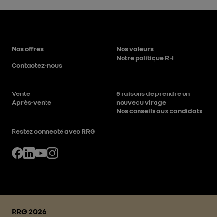
Nos offres
Nos valeurs
Notre politique RH
Contactez-nous
Vente
5 raisons de prendre un
Après-vente
nouveau virage
Nos conseils aux candidats
Restez connecté avec RRG
RRG 2026