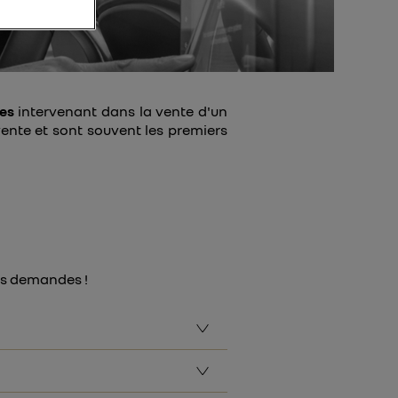
retien physique
ves
intervenant dans la vente d'un
vente et sont souvent les premiers
ses demandes !
présentant des caractéristiques