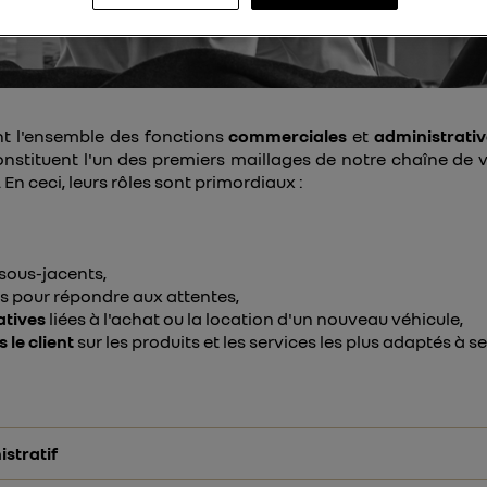
L'ent
nt l'ensemble des fonctions
commerciales
et
administrati
constituent l'un des premiers maillages de notre chaîne de 
 En ceci, leurs rôles sont primordiaux :
sous-jacents,
s pour répondre aux attentes,
atives
liées à l'achat ou la location d'un nouveau véhicule,
 le client
sur les produits et les services les plus adaptés à 
stratif
pays de l’Union Européenne des lots de véhicules d’occasion 