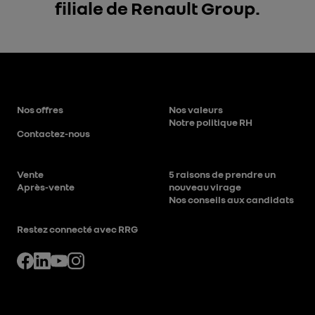
filiale de Renault Group.
Nos offres
Nos valeurs
Notre politique RH
Contactez-nous
Vente
5 raisons de prendre un
Après-vente
nouveau virage
Nos conseils aux candidats
Restez connecté avec RRG