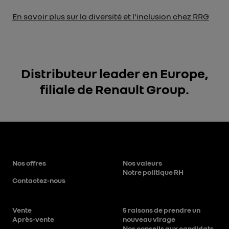
En savoir plus sur la diversité et l'inclusion chez RRG
Distributeur leader en Europe,
filiale de Renault Group.
Nos offres
Nos valeurs
Notre politique RH
Contactez-nous
Vente
5 raisons de prendre un
Après-vente
nouveau virage
Nos conseils aux candidats