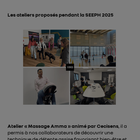
Les ateliers proposés pendant la SEEPH 2025
Atelier « Massage Amma » animé par
Cecisens
,
il a
permis à nos collaborateurs de découvrir une
technique de détente assise favorisant bien-être et