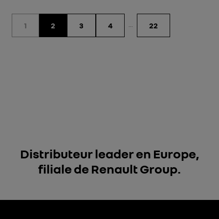
1
2
3
4
22
...
Distributeur leader en Europe,
filiale de Renault Group.