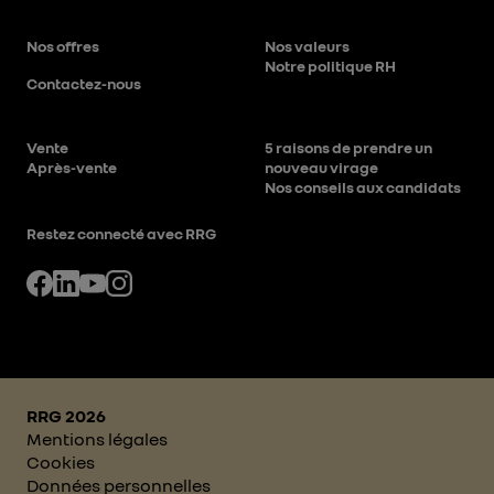
Nos offres
Nos valeurs
Notre politique RH
Contactez-nous
Vente
5 raisons de prendre un
Après-vente
nouveau virage
Nos conseils aux candidats
Restez connecté avec RRG
RRG 2026
Mentions légales
Cookies
Données personnelles