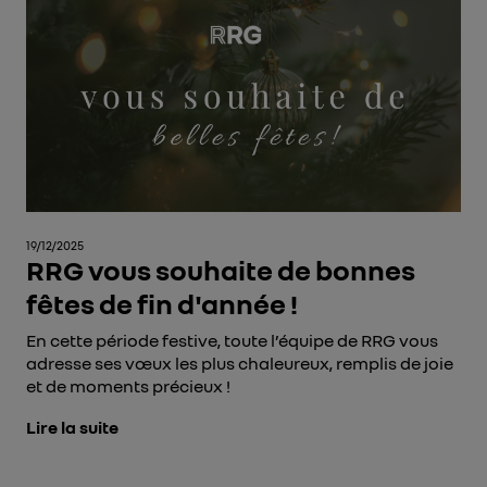
19/12/2025
RRG vous souhaite de bonnes
fêtes de fin d'année !
En cette période festive, toute l’équipe de RRG vous
adresse ses vœux les plus chaleureux, remplis de joie
et de moments précieux !
Lire la suite