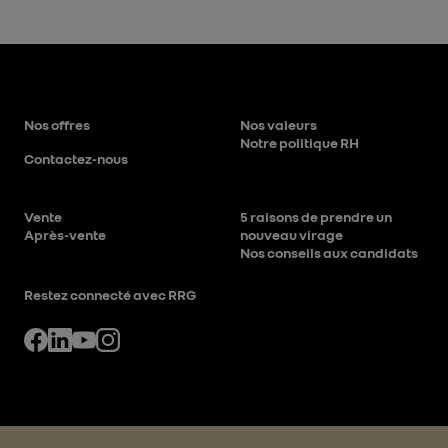
Nos offres
Nos valeurs
Notre politique RH
Contactez-nous
Vente
5 raisons de prendre un
Après-vente
nouveau virage
Nos conseils aux candidats
Restez connecté avec RRG