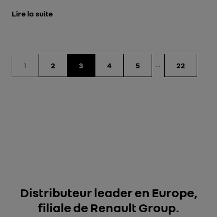
Lire la suite
1
2
3
4
5
22
...
Distributeur leader en Europe,
filiale de Renault Group.